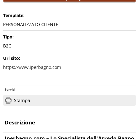
Template:
PERSONALIZZATO CLIENTE
Tipo:
B2C
Url sito:
https://www.iperbagno.com
Servizi
Stampa
Descrizione
Iperbagno.com – Lo Specialista dell'Arredo Bagno