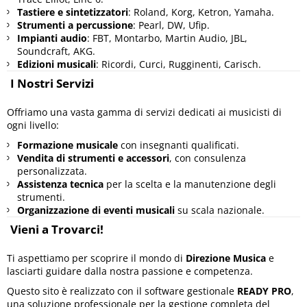
Tastiere e sintetizzatori
: Roland, Korg, Ketron, Yamaha.
Strumenti a percussione
: Pearl, DW, Ufip.
Impianti audio
: FBT, Montarbo, Martin Audio, JBL,
Soundcraft, AKG.
Edizioni musicali
: Ricordi, Curci, Rugginenti, Carisch.
I Nostri Servizi
Offriamo una vasta gamma di servizi dedicati ai musicisti di
ogni livello:
Formazione musicale
con insegnanti qualificati.
Vendita di strumenti e accessori
, con consulenza
personalizzata.
Assistenza tecnica
per la scelta e la manutenzione degli
strumenti.
Organizzazione di eventi musicali
su scala nazionale.
Vieni a Trovarci!
Ti aspettiamo per scoprire il mondo di
Direzione Musica
e
lasciarti guidare dalla nostra passione e competenza.
Questo sito è realizzato con il software gestionale
READY PRO
,
una soluzione professionale per la gestione completa del