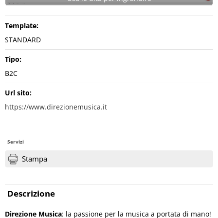
Template:
STANDARD
Tipo:
B2C
Url sito:
https://www.direzionemusica.it
Servizi
Stampa
Descrizione
Direzione Musica
: la passione per la musica a portata di mano!