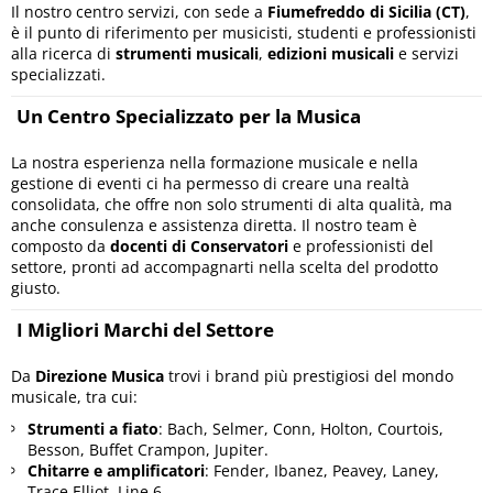
Il nostro centro servizi, con sede a
Fiumefreddo di Sicilia (CT)
,
è il punto di riferimento per musicisti, studenti e professionisti
alla ricerca di
strumenti musicali
,
edizioni musicali
e servizi
specializzati.
Un Centro Specializzato per la Musica
La nostra esperienza nella formazione musicale e nella
gestione di eventi ci ha permesso di creare una realtà
consolidata, che offre non solo strumenti di alta qualità, ma
anche consulenza e assistenza diretta. Il nostro team è
composto da
docenti di Conservatori
e professionisti del
settore, pronti ad accompagnarti nella scelta del prodotto
giusto.
I Migliori Marchi del Settore
Da
Direzione Musica
trovi i brand più prestigiosi del mondo
musicale, tra cui:
Strumenti a fiato
: Bach, Selmer, Conn, Holton, Courtois,
Besson, Buffet Crampon, Jupiter.
Chitarre e amplificatori
: Fender, Ibanez, Peavey, Laney,
Trace Elliot, Line 6.