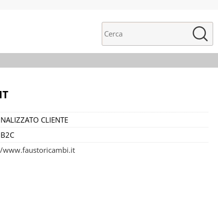
IT
NALIZZATO CLIENTE
 B2C
//www.faustoricambi.it