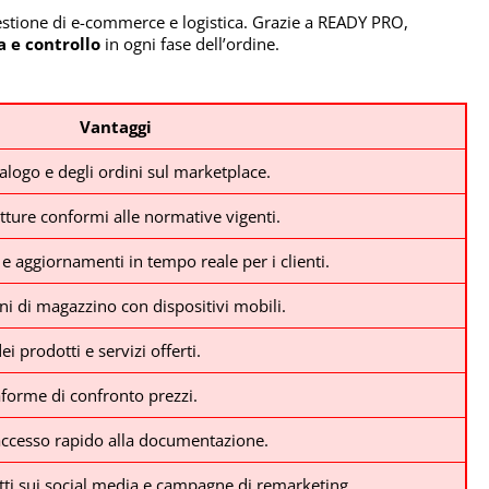
gestione di e-commerce e logistica. Grazie a READY PRO,
a e controllo
in ogni fase dell’ordine.
Vantaggi
alogo e degli ordini sul marketplace.
tture conformi alle normative vigenti.
e aggiornamenti in tempo reale per i clienti.
ni di magazzino con dispositivi mobili.
 prodotti e servizi offerti.
taforme di confronto prezzi.
 accesso rapido alla documentazione.
ti sui social media e campagne di remarketing.