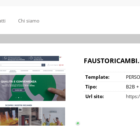
tti
Chi siamo
FAUSTORICAMBI.
Template:
PERSO
Tipo:
B2B +
Url sito:
https: