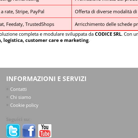
 rate, Stripe, PayPal
Offerta di diverse modalità di 
cat, Feedaty, TrustedShops
Arricchimento delle schede pr
oluzione completa e modulare sviluppata da
CODICE SRL
. Con u
tà, logistica, customer care e marketing
.
INFORMAZIONI E SERVIZI
Contatti
Chi siamo
Cookie policy
Seguici su: