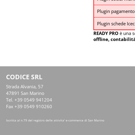
Plugin pagamento a
Plugin schede Ice
READY PRO
è una s
offline, contabili
CODICE SRL
Strada Alvania, 57
47891 San Marino
Tel. +39 0549 941204
Fax +39 0549 910260
Iscritta al n.79 del registro delle attivita' e-commerce di San Marino