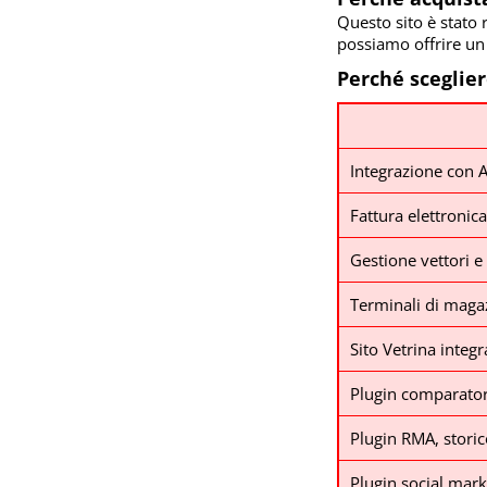
Questo sito è stato 
possiamo offrire un
Perché sceglie
Integrazione con
Fattura elettronica
Gestione vettori e
Terminali di magazz
Sito Vetrina integr
Plugin comparator
Plugin RMA, stori
Plugin social mark